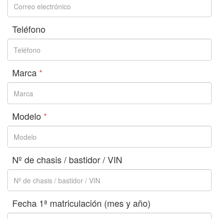
Teléfono
Marca
*
Modelo
*
Nº de chasis / bastidor / VIN
Fecha 1ª matriculación (mes y año)