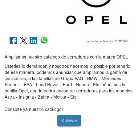
Fecha de publicación: 21/12/2021
Ampliamos nuestro catalogo de cerraduras con la marca OPEL
Ustedes lo demándan y nosotros hacemos lo posible por tenerlo,
de esa manera, podemos anunciar que ampliámos la gama de
cerraduras, a las fámilias de Grupo VAG - BMW - Mercedes -
Renault - PSA - Land Rover - Ford - Honda - Etc, añadimos la
familia Opel, donde podrá encontrar cerraduras para los modelos
Astra - Insignia - Zafira - Mokka - Etc.
Consulte ya nuestro catálogo!
Volver