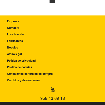
Empresa
Contacto
Localización
Fabricantes
Noticias
Aviso legal
Política de privacidad
Política de cookies
Condiciones generales de compra
Cambios y devoluciones
958 43 69 18
Lunes-Viernes: 09:00-14:00h y 15:00-18:00h